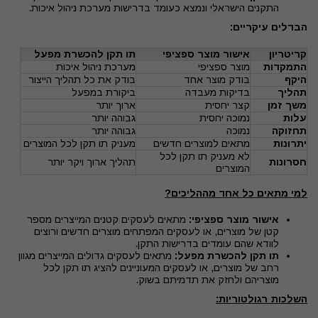
התקנים הישראלי ונמצא כעומד בדרישות מערכת ניהול איכות.
הבדלים עיקריים:
קריטריון
אישור מוצר ספציפי
תו תקן להכשרת מפעל
התמקדות
מוצר ספציפי
מערכת ניהול איכות
היקף
בודק מוצר אחד
בודק את כל תהליך הייצור
תהליך
בדיקות מעבדה
ביקורת במפעל
משך זמן
קצר יחסית
ארוך יותר
עלות
נמוכה יחסית
גבוהה יותר
תחזוקה
נמוכה
גבוהה יותר
יתרונות
מתאים למוצרים חדשים
מעניק תו תקן לכל המוצרים
לא מעניק תו תקן לכל
חסרונות
תהליך ארוך ויקר יותר
המוצרים
למי מתאים כל אחד מההליכים?
אישור מוצר ספציפי:
מתאים לעסקים קטנים המייצרים מספר
קטן של מוצרים, או לעסקים המפתחים מוצרים חדשים ורוצים
לוודא שהם עומדים בדרישות התקן.
תו תקן להכשרת מפעל:
מתאים לעסקים גדולים המייצרים מגוון
רחב של מוצרים, או לעסקים המעוניינים להציג תו תקן לכל
מוצריהם ולחזק את תדמיתם בשוק.
השלכות רגולטוריות: