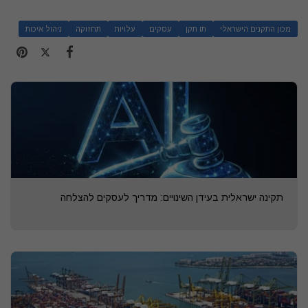
מכון התקנים הישראלי
תו תקן
עסקים
עלויות
תחזוקה
ניהול איכות
תקינה ישראלית בעידן השינויים: מדריך לעסקים להצלחה